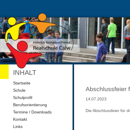
INHALT
Navigation
Startseite
überspringen
Abschlussfeier 
Schule
Schulprofil
14.07.2023
Berufsorientierung
Die Abschlussfeier für di
Termine / Downloads
Kontakt
Links