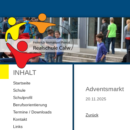
INHALT
Navigation
Startseite
überspringen
Adventsmarkt
Schule
Schulprofil
20.11.2025
Berufsorientierung
Termine / Downloads
Zurück
Kontakt
Links