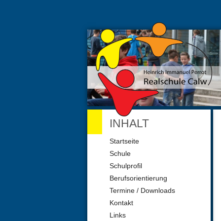
INHALT
Navigation
Startseite
überspringen
Schule
Schulprofil
Berufsorientierung
Termine / Downloads
Kontakt
Links