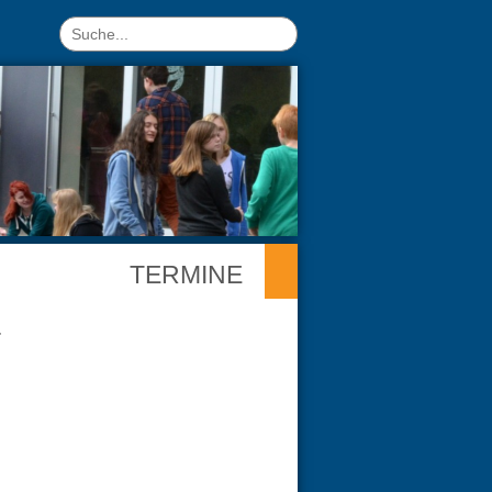
TERMINE
r