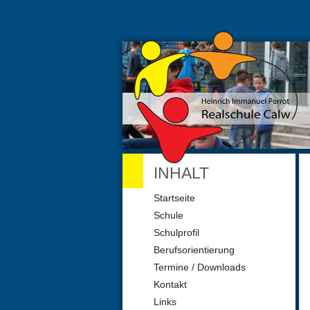
INHALT
Navigation
Startseite
überspringen
Schule
Schulprofil
Berufsorientierung
Termine / Downloads
Kontakt
Links