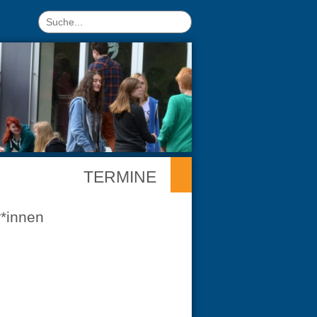
TERMINE
*innen