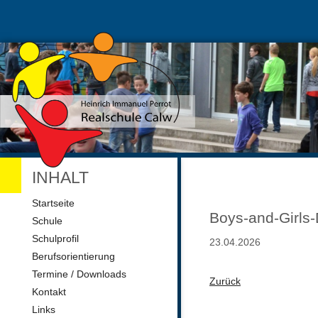
INHALT
Navigation
Startseite
überspringen
Boys-and-Girls
Schule
Schulprofil
23.04.2026
Berufsorientierung
Termine / Downloads
Zurück
Kontakt
Links