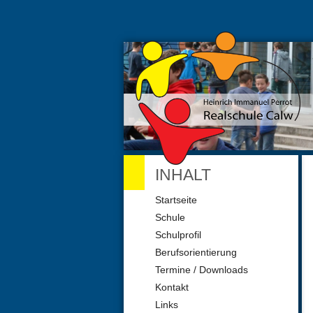
INHALT
Navigation
Startseite
überspringen
Schule
Schulprofil
Berufsorientierung
Termine / Downloads
Kontakt
Links