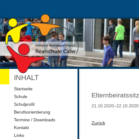
INHALT
Navigation
Startseite
überspringen
Elternbeiratssit
Schule
Schulprofil
21.10.2020–22.10.2020
Berufsorientierung
Termine / Downloads
Zurück
Kontakt
Links