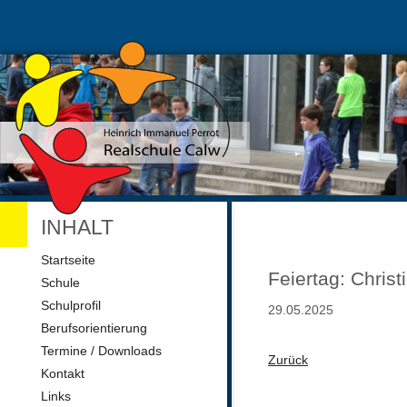
INHALT
Navigation
Startseite
überspringen
Feiertag: Christ
Schule
Schulprofil
29.05.2025
Berufsorientierung
Termine / Downloads
Zurück
Kontakt
Links