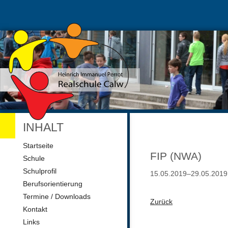
INHALT
Navigation
Startseite
überspringen
FIP (NWA)
Schule
Schulprofil
15.05.2019–29.05.2019
Berufsorientierung
Termine / Downloads
Zurück
Kontakt
Links