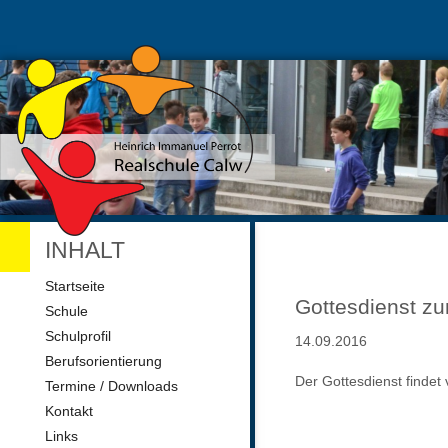
INHALT
Navigation
Startseite
überspringen
Gottesdienst z
Schule
Schulprofil
14.09.2016
Berufsorientierung
Der Gottesdienst findet
Termine / Downloads
Kontakt
Links