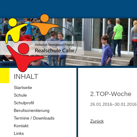
INHALT
Navigation
Startseite
überspringen
2.TOP-Woche
Schule
Schulprofil
26.01.2016–30.01.2016
Berufsorientierung
Termine / Downloads
Zurück
Kontakt
Links