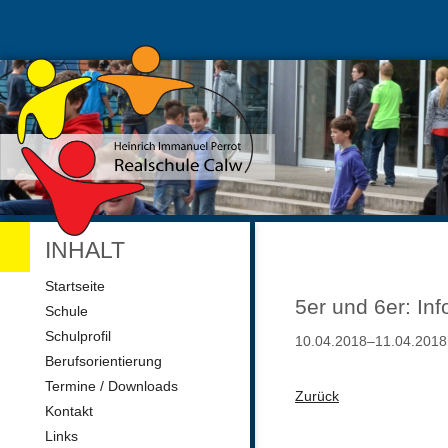
INHALT
Navigation
Startseite
überspringen
5er und 6er: In
Schule
Schulprofil
10.04.2018–11.04.2018
Berufsorientierung
Termine / Downloads
Zurück
Kontakt
Links