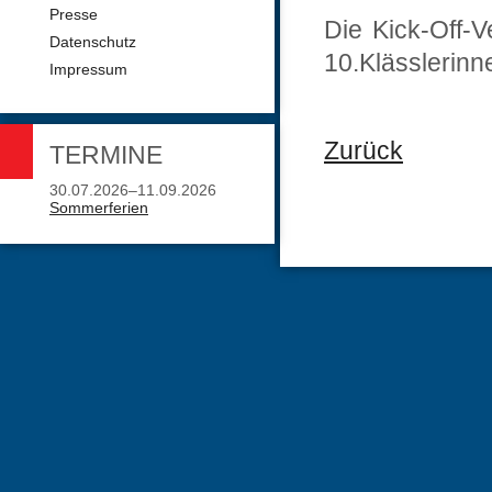
Presse
Die Kick-Off-Ve
Datenschutz
10.Klässlerinn
Impressum
Zurück
TERMINE
30.07.2026–11.09.2026
Sommerferien