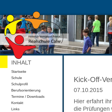
INHALT
Navigation
Startseite
überspringen
Kick-Off-Ve
Schule
Schulprofil
07.10.2015
Berufsorientierung
Termine / Downloads
Hier erfahrt i
Kontakt
die Prüfungen
Links