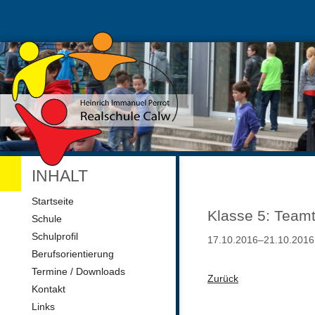
INHALT
Navigation
Startseite
überspringen
Klasse 5: Teamt
Schule
Schulprofil
17.10.2016–21.10.2016
Berufsorientierung
Termine / Downloads
Zurück
Kontakt
Links