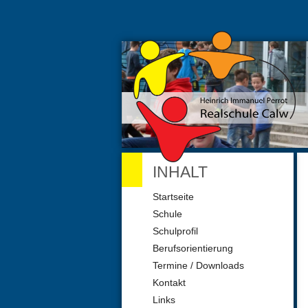
INHALT
Navigation
Startseite
überspringen
Schule
Schulprofil
Berufsorientierung
Termine / Downloads
Kontakt
Links