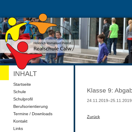
INHALT
Navigation
Startseite
überspringen
Klasse 9: Abga
Schule
Schulprofil
24.11.2019–25.11.2019
Berufsorientierung
Termine / Downloads
Zurück
Kontakt
Links