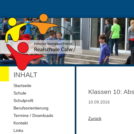
INHALT
Navigation
Startseite
überspringen
Klassen 10: Ab
Schule
Schulprofil
10.09.2016
Berufsorientierung
Termine / Downloads
Zurück
Kontakt
Links