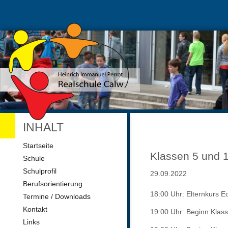
INHALT
Navigation
Startseite
überspringen
Klassen 5 und 1
Schule
Schulprofil
29.09.2022
Berufsorientierung
18:00 Uhr: Elternkurs 
Termine / Downloads
Kontakt
19:00 Uhr: Beginn Klas
Links