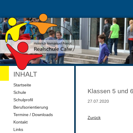
INHALT
Navigation
Startseite
überspringen
Klassen 5 und 
Schule
Schulprofil
27.07.2020
Berufsorientierung
Termine / Downloads
Zurück
Kontakt
Links