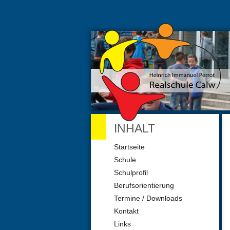
INHALT
Navigation
Startseite
überspringen
Schule
Schulprofil
Berufsorientierung
Termine / Downloads
Kontakt
Links