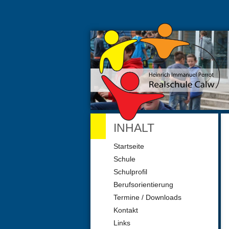
INHALT
Navigation
Startseite
überspringen
Schule
Schulprofil
Berufsorientierung
Termine / Downloads
Kontakt
Links