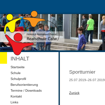
INHALT
Navigation
Startseite
überspringen
Sportturnier
Schule
Schulprofil
25.07.2019–26.07.2019
Berufsorientierung
Termine / Downloads
Zurück
Kontakt
Links