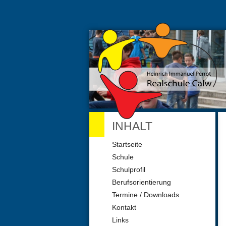
INHALT
Navigation
Startseite
überspringen
Schule
Schulprofil
Berufsorientierung
Termine / Downloads
Kontakt
Links