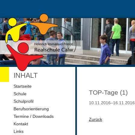
INHALT
Navigation
Startseite
überspringen
TOP-Tage (1)
Schule
Schulprofil
10.11.2016–16.11.2016
Berufsorientierung
Termine / Downloads
Zurück
Kontakt
Links