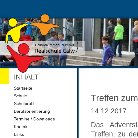
INHALT
Navigation
Startseite
überspringen
Treffen zum
Schule
Schulprofil
14.12.2017
Berufsorientierung
Termine / Downloads
Das Adventst
Kontakt
Treffen, zu de
Links