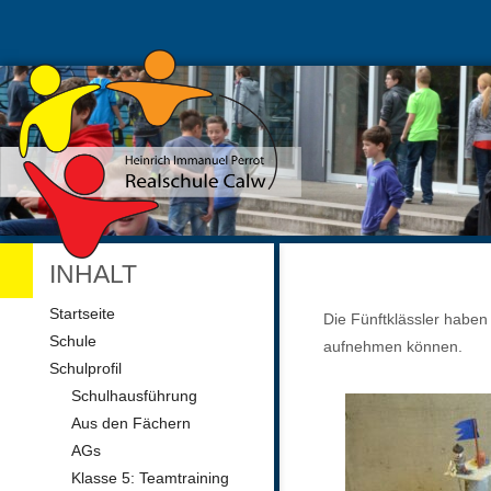
INHALT
Navigation
Startseite
Die Fünftklässler haben
überspringen
Schule
aufnehmen können.
Schulprofil
Schulhausführung
Aus den Fächern
AGs
Klasse 5: Teamtraining